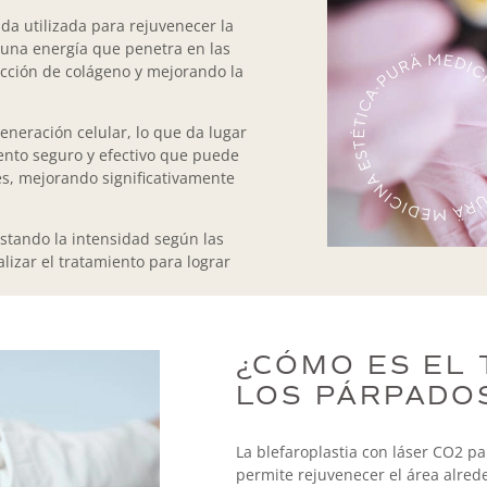
da utilizada para rejuvenecer la
e una energía que penetra en las
ucción de colágeno y mejorando la
eneración celular, lo que da lugar
iento seguro y efectivo que puede
s, mejorando significativamente
ustando la intensidad según las
izar el tratamiento para lograr
¿CÓMO ES EL
LOS PÁRPADO
La blefaroplastia con láser CO2 p
permite rejuvenecer el área alrede