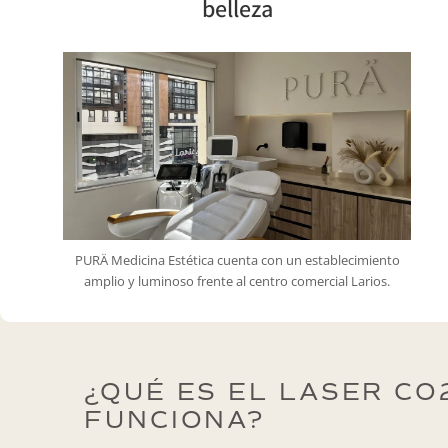
belleza
PURÄ Medicina Estética cuenta con un establecimiento
amplio y luminoso frente al centro comercial Larios.
¿QUÉ ES EL LASER CO
FUNCIONA?