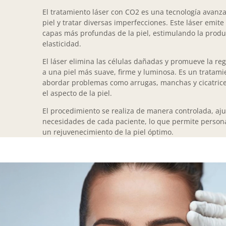
El tratamiento láser con CO2 es una tecnología avanza
piel y tratar diversas imperfecciones. Este láser emit
capas más profundas de la piel, estimulando la prod
elasticidad.
El láser elimina las células dañadas y promueve la reg
a una piel más suave, firme y luminosa. Es un tratam
abordar problemas como arrugas, manchas y cicatrice
el aspecto de la piel.
El procedimiento se realiza de manera controlada, aj
necesidades de cada paciente, lo que permite personal
un rejuvenecimiento de la piel óptimo.