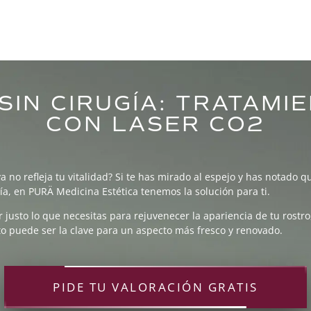
SIN CIRUGÍA: TRATAMI
CON LASER CO2
 no refleja tu vitalidad? Si te has mirado al espejo y has notado que
ía, en PURÄ Medicina Estética tenemos la solución para ti.
 justo lo que necesitas para rejuvenecer la apariencia de tu rost
o puede ser la clave para un aspecto más fresco y renovado.
PIDE TU VALORACIÓN GRATIS