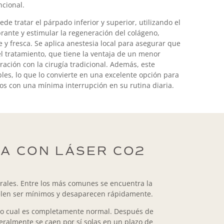
cional.
de tratar el párpado inferior y superior, utilizando el
brante y estimular la regeneración del colágeno,
y fresca. Se aplica anestesia local para asegurar que
l tratamiento, que tiene la ventaja de un menor
ción con la cirugía tradicional. Además, este
ibles, lo que lo convierte en una excelente opción para
os con una mínima interrupción en su rutina diaria.
A CON LÁSER CO2
rales. Entre los más comunes se encuentra la
uelen ser mínimos y desaparecen rápidamente.
s, lo cual es completamente normal. Después de
eralmente se caen por sí solas en un plazo de