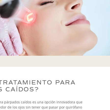
 TRATAMIENTO PARA
S CAÍDOS?
ara párpados caídos es una opción innovadora que
dor de los ojos sin tener que pasar por quirófano