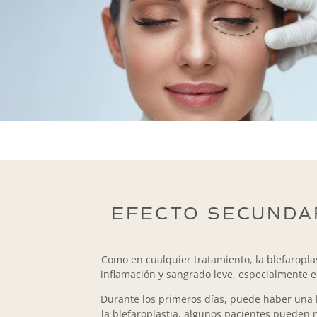
EFECTO SECUNDA
Como en cualquier tratamiento, la blefaropl
inflamación y sangrado leve, especialmente 
Durante los primeros días, puede haber una li
la blefaroplastia, algunos pacientes pueden 