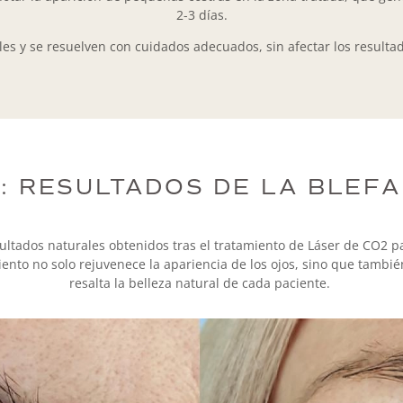
2-3 días.
es y se resuelven con cuidados adecuados, sin afectar los resultad
: RESULTADOS DE LA BLEF
ultados naturales obtenidos tras el tratamiento de Láser de CO2 pa
ento no solo rejuvenece la apariencia de los ojos, sino que tambi
resalta la belleza natural de cada paciente.