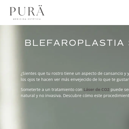
BLEFAROPLASTIA 
¿Sientes que tu rostro tiene un aspecto de cansancio y ya
los ojos te hacen ver más envejecido de lo que te gustar
Someterte a un tratamiento con
Láser de CO2
puede ser
natural y no invasiva. Descubre cómo este procedimient