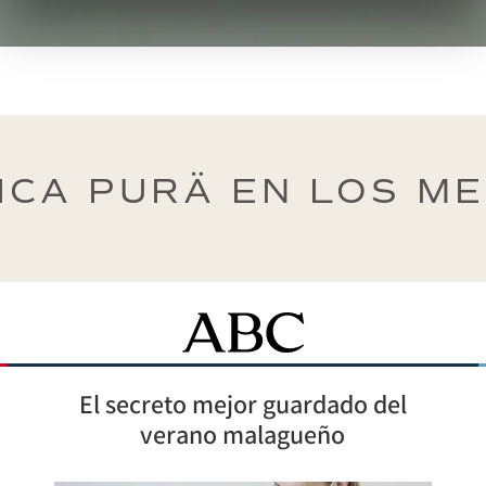
ICA PURÄ EN LOS M
El secreto mejor guardado del
verano malagueño